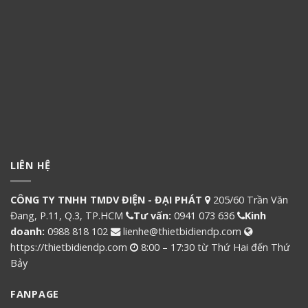
LIÊN HỆ
CÔNG TY TNHH TMDV ĐIỆN - ĐẠI PHÁT
205/60 Trần Văn
Đang, P.11, Q.3, TP.HCM
Tư vấn:
0941 073 636
Kinh
doanh:
0988 818 102
lienhe@thietbidiendp.com
https://thietbidiendp.com
8:00 – 17:30 từ Thứ Hai đến Thứ
Bảy
FANPAGE