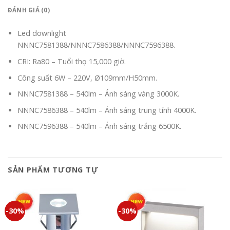
ĐÁNH GIÁ (0)
Led downlight
NNNC7581388/NNNC7586388/NNNC7596388.
CRI: Ra80 – Tuổi thọ 15,000 giờ.
Công suất 6W – 220V, Ø109mm/H50mm.
NNNC7581388 – 540lm – Ánh sáng vàng 3000K.
NNNC7586388 – 540lm – Ánh sáng trung tính 4000K.
NNNC7596388 – 540lm – Ánh sáng trắng 6500K.
SẢN PHẨM TƯƠNG TỰ
-30%
-30%