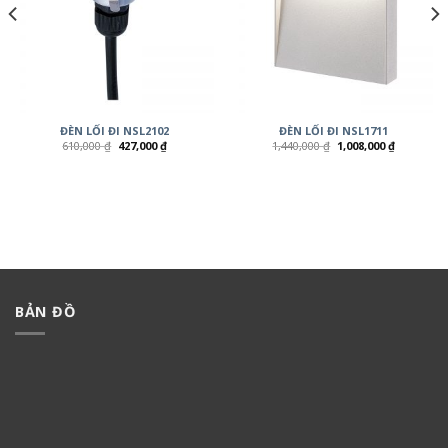
ĐÈN LỐI ĐI NSL2102
ĐÈN LỐI ĐI NSL1711
610,000
₫
427,000
₫
1,440,000
₫
1,008,000
₫
BẢN ĐỒ