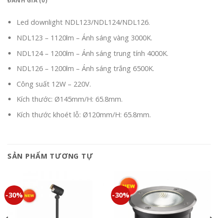
ĐÁNH GIÁ (0)
Led downlight NDL123/NDL124/NDL126.
NDL123 – 1120lm – Ánh sáng vàng 3000K.
NDL124 – 1200lm – Ánh sáng trung tính 4000K.
NDL126 – 1200lm – Ánh sáng trắng 6500K.
Công suất 12W – 220V.
Kích thước: Ø145mm/H: 65.8mm.
Kích thước khoét lỗ: Ø120mm/H: 65.8mm.
SẢN PHẨM TƯƠNG TỰ
-30%
-30%