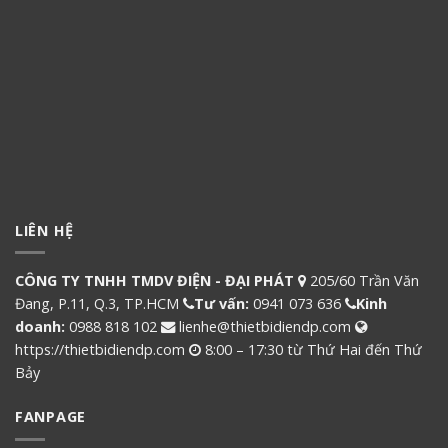
LIÊN HỆ
CÔNG TY TNHH TMDV ĐIỆN - ĐẠI PHÁT
205/60 Trần Văn
Đang, P.11, Q.3, TP.HCM
Tư vấn:
0941 073 636
Kinh
doanh:
0988 818 102
lienhe@thietbidiendp.com
https://thietbidiendp.com
8:00 – 17:30 từ Thứ Hai đến Thứ
Bảy
FANPAGE