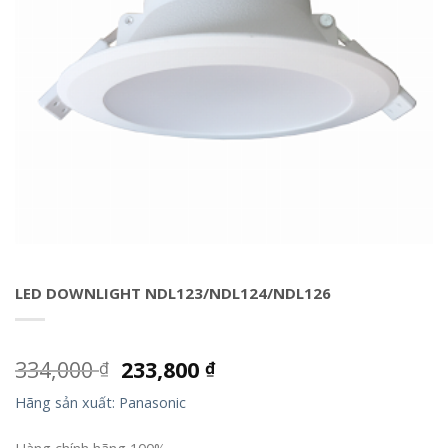
LED DOWNLIGHT NDL123/NDL124/NDL126
334,000
233,800
₫
₫
Hãng sản xuất: Panasonic