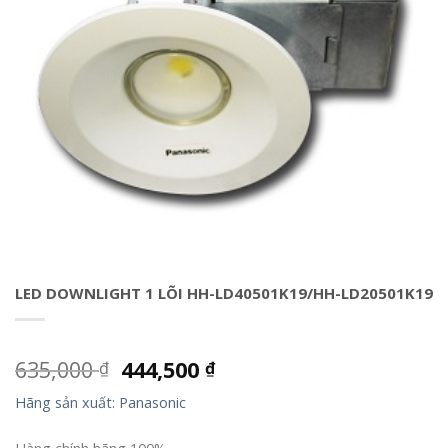
LED DOWNLIGHT 1 LÕI HH-LD40501K19/HH-LD20501K19
635,000
444,500
₫
₫
Hãng sản xuất: Panasonic