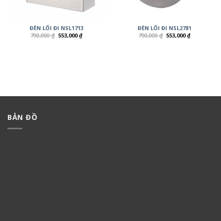
ĐÈN LỐI ĐI NSL1713
ĐÈN LỐI ĐI NSL2781
790,000
₫
553,000
₫
790,000
₫
553,000
₫
BẢN ĐỒ