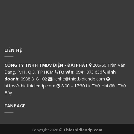
LIÊN HỆ
CÔNG TY TNHH TMDV ĐIỆN - ĐẠI PHÁT
205/60 Trần Văn
Đang, P.11, Q.3, TP.HCM
Tư vấn:
0941 073 636
Kinh
doanh:
0988 818 102
lienhe@thietbidiendp.com
https://thietbidiendp.com
8:00 – 17:30 từ Thứ Hai đến Thứ
Bảy
FANPAGE
Copyright 2026 ©
Thietbidiendp.com