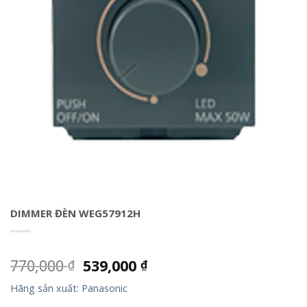
DIMMER ĐÈN WEG57912H
770,000
539,000
₫
₫
Hãng sản xuất: Panasonic