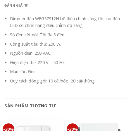
ĐÁNH GIÁ (0)
Dimmer đèn WEG57912H bộ điều chỉnh sáng tối cho đèn
LED có chức năng điều chỉnh độ sáng.
Số đèn kết nối: Tối đa 8 đèn.
Công suất tiêu thụ: 200 W.
Nguồn điện: 250 VAC.
Hiệu điện thế: 220 V – 50 Hz.
Màu sắc: Đen.
Quy cách đóng gói: 10 cái/hộp, 20 cái/thùng.
SẢN PHẨM TƯƠNG TỰ
-30%
-30%