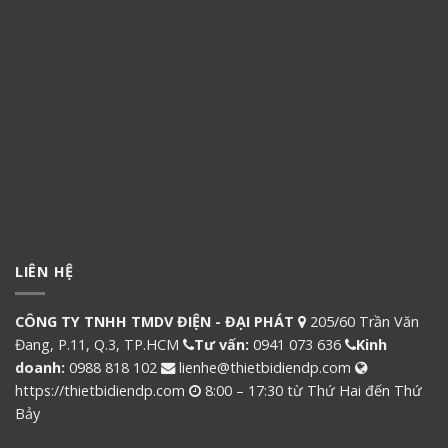
LIÊN HỆ
CÔNG TY TNHH TMDV ĐIỆN - ĐẠI PHÁT
205/60 Trần Văn
Đang, P.11, Q.3, TP.HCM
Tư vấn:
0941 073 636
Kinh
doanh:
0988 818 102
lienhe@thietbidiendp.com
https://thietbidiendp.com
8:00 – 17:30 từ Thứ Hai đến Thứ
Bảy