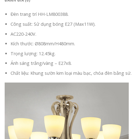
ĐÁNH GIÁ (0)
Đèn trang trí HH-LM800388.
Công suất: Sử dụng bóng E27 (Max11W).
AC220-240V.
Kích thước: Ø808mm/H480mm.
Trọng lượng: 12.45kg.
Ánh sáng trắng/vàng – E27x8.
Chất liệu: Khung sườn kim loại màu bạc, chóa đèn bằng sứ.