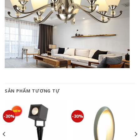
SẢN PHẨM TƯƠNG TỰ
-30%
-30%