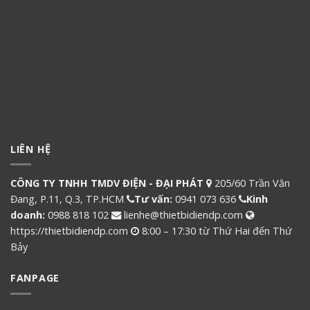
LIÊN HỆ
CÔNG TY TNHH TMDV ĐIỆN - ĐẠI PHÁT
205/60 Trần Văn
Đang, P.11, Q.3, TP.HCM
Tư vấn:
0941 073 636
Kinh
doanh:
0988 818 102
lienhe@thietbidiendp.com
https://thietbidiendp.com
8:00 – 17:30 từ Thứ Hai đến Thứ
Bảy
FANPAGE