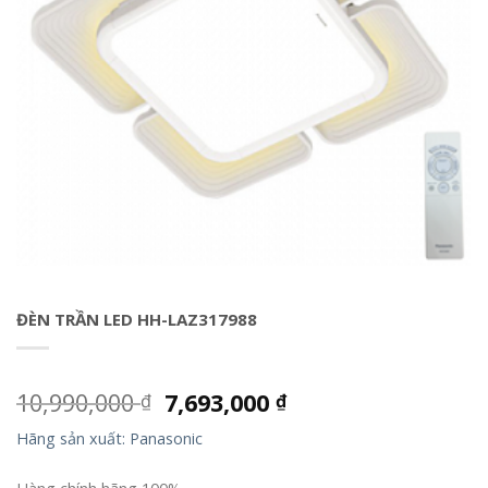
ĐÈN TRẦN LED HH-LAZ317988
10,990,000
7,693,000
₫
₫
Hãng sản xuất: Panasonic