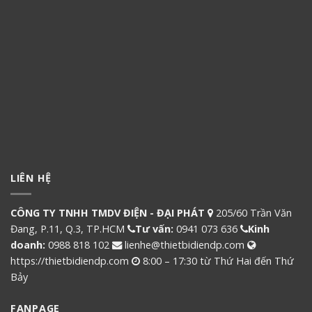
LIÊN HỆ
CÔNG TY TNHH TMDV ĐIỆN - ĐẠI PHÁT
205/60 Trần Văn
Đang, P.11, Q.3, TP.HCM
Tư vấn:
0941 073 636
Kinh
doanh:
0988 818 102
lienhe@thietbidiendp.com
https://thietbidiendp.com
8:00 – 17:30 từ Thứ Hai đến Thứ
Bảy
FANPAGE