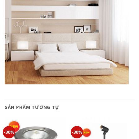
SẢN PHẨM TƯƠNG TỰ
-30%
-30%