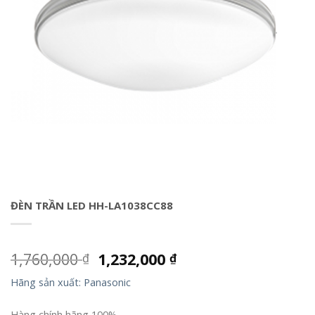
ĐÈN TRẦN LED HH-LA1038CC88
1,760,000
1,232,000
₫
₫
Hãng sản xuất: Panasonic
Hàng chính hãng 100%