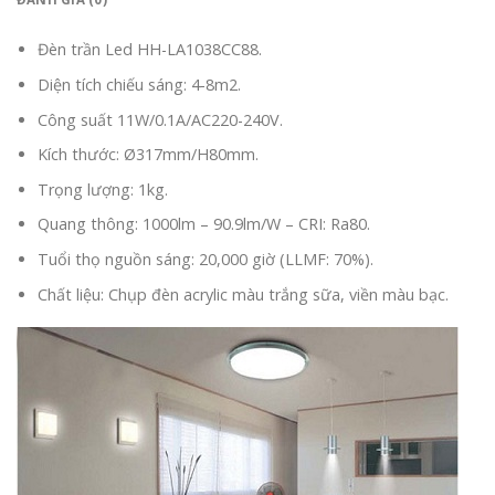
Đèn trần Led HH-LA1038CC88.
Diện tích chiếu sáng: 4-8m2.
Công suất 11W/0.1A/AC220-240V.
Kích thước: Ø317mm/H80mm.
Trọng lượng: 1kg.
Quang thông: 1000lm – 90.9lm/W – CRI: Ra80.
Tuổi thọ nguồn sáng: 20,000 giờ (LLMF: 70%).
Chất liệu: Chụp đèn acrylic màu trắng sữa, viền màu bạc.