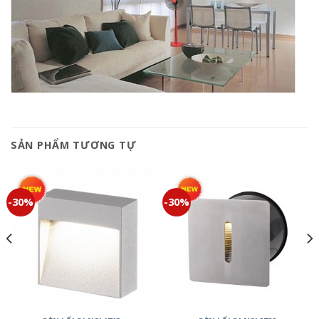
SẢN PHẨM TƯƠNG TỰ
-30%
-30%