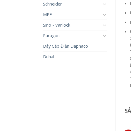
Schneider
MPE
Sino - Vanlock
Paragon
Dây Cáp Điện Daphaco
Duhal
S