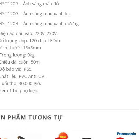
NST120R – Ánh sáng màu đỏ.
NST120G – Ánh sáng màu xanh lục.
NST120B – Ánh sáng màu xanh dương.
Điện áp đầu vào: 220V-230V.
Số lượng chip: 120 chip LED/m.
Kích thước: 18x8mm.
Trọng lượng: 9kg.
Chiều dài cuộn: 50m.
Độ bảo vệ: IP65.
Chất liệu: PVC Anti-UV.
Tuổi thọ: 30,000 giờ.
Kèm 1 bộ phụ kiện.
ẢN PHẨM TƯƠNG TỰ