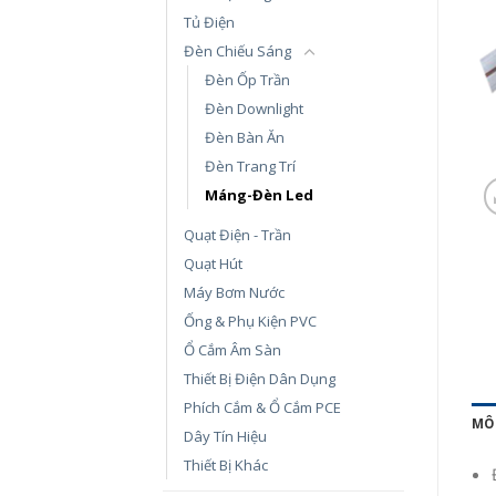
Tủ Điện
Đèn Chiếu Sáng
Đèn Ốp Trần
Đèn Downlight
Đèn Bàn Ăn
Đèn Trang Trí
Máng-Đèn Led
Quạt Điện - Trần
Quạt Hút
Máy Bơm Nước
Ống & Phụ Kiện PVC
Ổ Cắm Âm Sàn
Thiết Bị Điện Dân Dụng
Phích Cắm & Ổ Cắm PCE
MÔ
Dây Tín Hiệu
Thiết Bị Khác