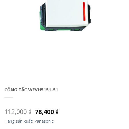
CÔNG TẮC WEVH5151-51
112,000
78,400
₫
₫
Hãng sản xuất: Panasonic