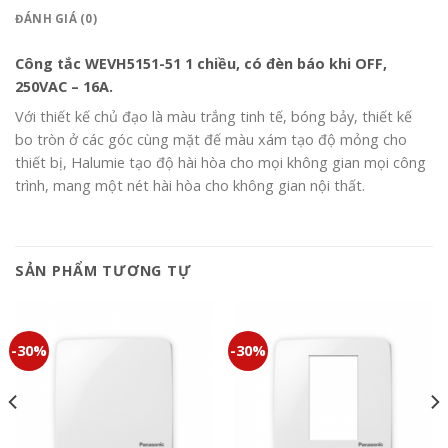
ĐÁNH GIÁ (0)
Công tắc WEVH5151-51 1 chiều, có đèn báo khi OFF,
250VAC – 16A.
Với thiết kế chủ đạo là màu trắng tinh tế, bóng bảy, thiết kế
bo tròn ở các góc cùng mặt đế màu xám tạo độ mỏng cho
thiết bị, Halumie tạo độ hài hòa cho mọi không gian mọi công
trình, mang một nét hài hòa cho không gian nội thất.
SẢN PHẨM TƯƠNG TỰ
-30%
-30%