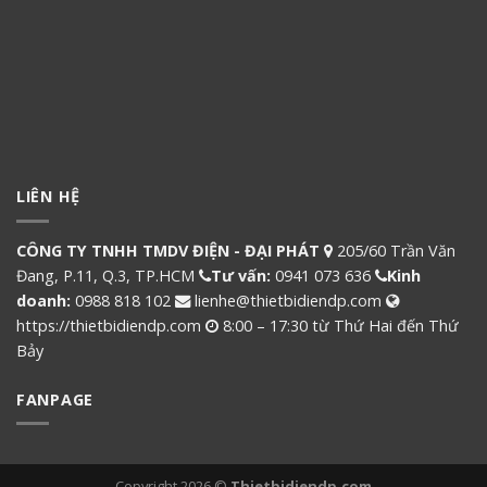
LIÊN HỆ
CÔNG TY TNHH TMDV ĐIỆN - ĐẠI PHÁT
205/60 Trần Văn
Đang, P.11, Q.3, TP.HCM
Tư vấn:
0941 073 636
Kinh
doanh:
0988 818 102
lienhe@thietbidiendp.com
https://thietbidiendp.com
8:00 – 17:30 từ Thứ Hai đến Thứ
Bảy
FANPAGE
Copyright 2026 ©
Thietbidiendp.com