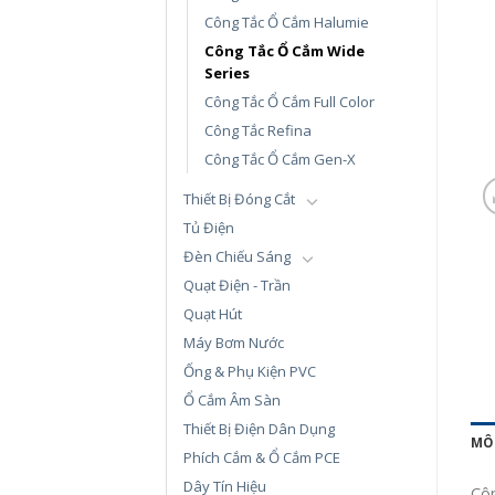
Công Tắc Ổ Cắm Halumie
Công Tắc Ổ Cắm Wide
Series
Công Tắc Ổ Cắm Full Color
Công Tắc Refina
Công Tắc Ổ Cắm Gen-X
Thiết Bị Đóng Cắt
Tủ Điện
Đèn Chiếu Sáng
Quạt Điện - Trần
Quạt Hút
Máy Bơm Nước
Ống & Phụ Kiện PVC
Ổ Cắm Âm Sàn
Thiết Bị Điện Dân Dụng
MÔ
Phích Cắm & Ổ Cắm PCE
Dây Tín Hiệu
Côn