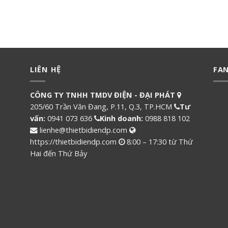
LIÊN HỆ
FA
CÔNG TY TNHH TMDV ĐIỆN - ĐẠI PHÁT
205/60 Trần Văn Đang, P.11, Q.3, TP.HCM
Tư
vấn:
0941 073 636
Kinh doanh:
0988 818 102
lienhe@thietbidiendp.com
https://thietbidiendp.com
8:00 – 17:30 từ Thứ
Hai đến Thứ Bảy