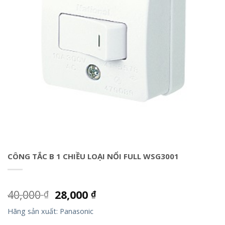
CÔNG TẮC B 1 CHIỀU LOẠI NỔI FULL WSG3001
40,000
28,000
₫
₫
Hãng sản xuất: Panasonic