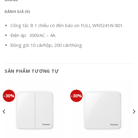
ĐÁNH GIÁ (0)
Công tắc B 1 chiều có đèn báo on FULL WN5241W-801.
Điện áp: 300VAC – 4A.
Đóng gói 10 cái/hộp, 200 cái/thùng.
SẢN PHẨM TƯƠNG TỰ
-30%
-30%