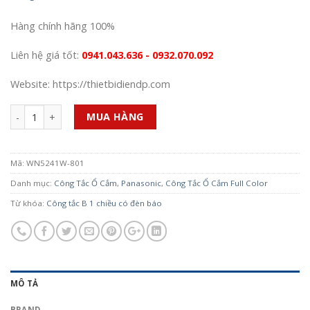
Hàng chính hãng 100%
Liên hệ giá tốt:
0941.043.636 - 0932.070.092
Website: https://thietbidiendp.com
Số lượng
MUA HÀNG
Mã:
WN5241W-801
Danh mục:
Công Tắc Ổ Cắm
,
Panasonic
,
Công Tắc Ổ Cắm Full Color
Từ khóa:
Công tắc B 1 chiều có đèn báo
MÔ TẢ
BRAND