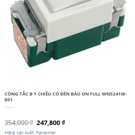
CÔNG TẮC B 1 CHIỀU CÓ ĐÈN BÁO ON FULL WN5241W-
801
354,000
247,800
₫
₫
Hãng sản xuất: Panasonic