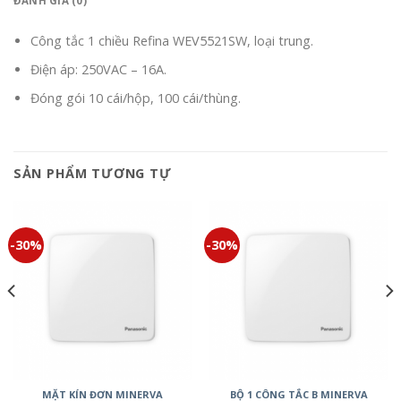
ĐÁNH GIÁ (0)
Công tắc 1 chiều Refina WEV5521SW, loại trung.
Điện áp: 250VAC – 16A.
Đóng gói 10 cái/hộp, 100 cái/thùng.
SẢN PHẨM TƯƠNG TỰ
-30%
-30%
MẶT KÍN ĐƠN MINERVA
BỘ 1 CÔNG TẮC B MINERVA