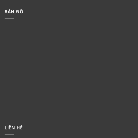
BẢN ĐỒ
LIÊN HỆ