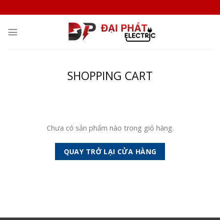
Skip
to
content
SHOPPING CART
Chưa có sản phẩm nào trong giỏ hàng.
QUAY TRỞ LẠI CỬA HÀNG