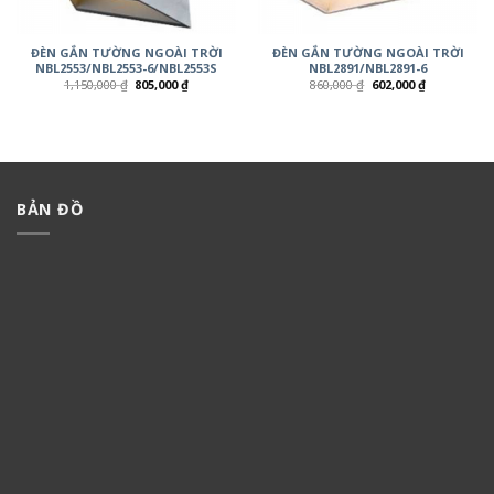
ĐÈN GẮN TƯỜNG NGOÀI TRỜI
ĐÈN GẮN TƯỜNG NGOÀI TRỜI
NBL2553/NBL2553-6/NBL2553S
NBL2891/NBL2891-6
1,150,000
₫
805,000
₫
860,000
₫
602,000
₫
BẢN ĐỒ